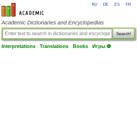
RU
DE
ES
FR
en-academic.com
Academic Dictionaries and Encyclopedias
Search!
Interpretations
Translations
Books
Игры ⚽