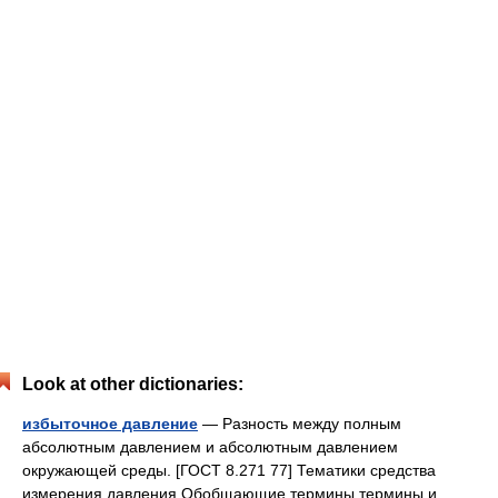
Look at other dictionaries:
избыточное давление
— Разность между полным
абсолютным давлением и абсолютным давлением
окружающей среды. [ГОСТ 8.271 77] Тематики средства
измерения давления Обобщающие термины термины и